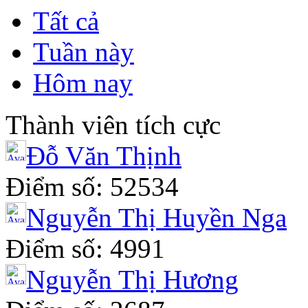
Tất cả
Tuần này
Hôm nay
Thành viên tích cực
Đỗ Văn Thịnh
Điểm số: 52534
Nguyễn Thị Huyền Nga
Điểm số: 4991
Nguyễn Thị H­ương