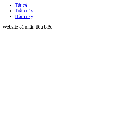
Tất cả
Tuần này
Hôm nay
Website cá nhân tiêu biểu