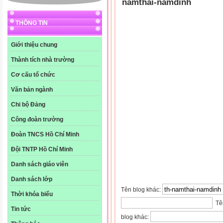
namthai-namdinh
THÔNG TIN
Giới thiệu chung
Thành tích nhà trường
Cơ cấu tổ chức
Văn bản ngành
Chi bộ Đảng
Công đoàn trường
Đoàn TNCS Hồ Chí Minh
Đội TNTP Hồ Chí Minh
Danh sách giáo viên
Danh sách lớp
Tên blog khác:
Thời khóa biểu
Tên
Tin tức
blog khác: