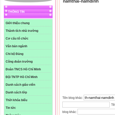
namthai-namdinh
THÔNG TIN
Giới thiệu chung
Thành tích nhà trường
Cơ cấu tổ chức
Văn bản ngành
Chi bộ Đảng
Công đoàn trường
Đoàn TNCS Hồ Chí Minh
Đội TNTP Hồ Chí Minh
Danh sách giáo viên
Danh sách lớp
Tên blog khác:
Thời khóa biểu
Tên
Tin tức
blog khác: