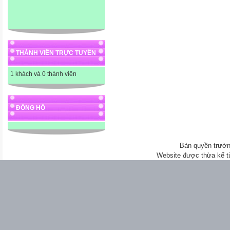
THÀNH VIÊN TRỰC TUYẾN
1 khách và 0 thành viên
ĐỒNG HỒ
Bản quyền trườn
Website được thừa kế 