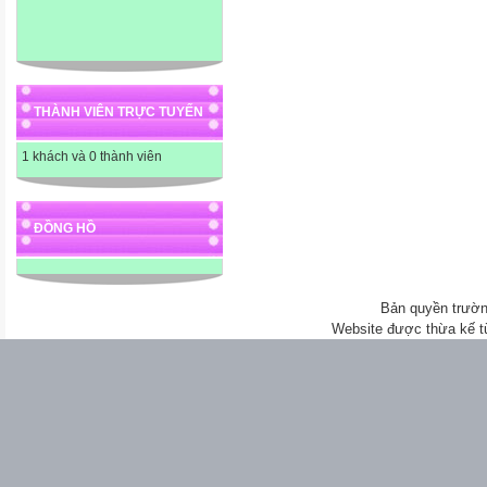
THÀNH VIÊN TRỰC TUYẾN
1 khách và 0 thành viên
ĐỒNG HỒ
Bản quyền trườn
Website được thừa kế 