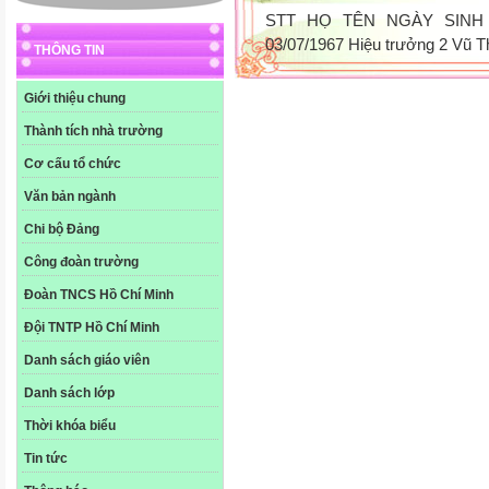
STT HỌ TÊN NGÀY SINH
03/07/1967 Hiệu trưởng 2 Vũ T
THÔNG TIN
Giới thiệu chung
Thành tích nhà trường
Cơ cấu tổ chức
Văn bản ngành
Chi bộ Đảng
Công đoàn trường
Đoàn TNCS Hồ Chí Minh
Đội TNTP Hồ Chí Minh
Danh sách giáo viên
Danh sách lớp
Thời khóa biểu
Tin tức