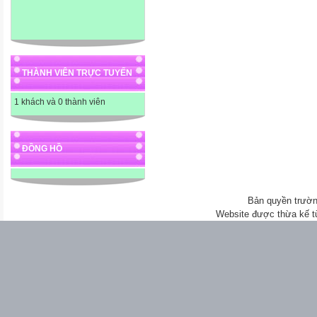
THÀNH VIÊN TRỰC TUYẾN
1 khách và 0 thành viên
ĐỒNG HỒ
Bản quyền trườn
Website được thừa kế 