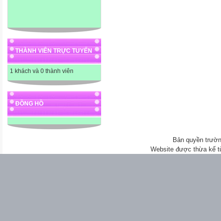
THÀNH VIÊN TRỰC TUYẾN
1 khách và 0 thành viên
ĐỒNG HỒ
Bản quyền trườn
Website được thừa kế 