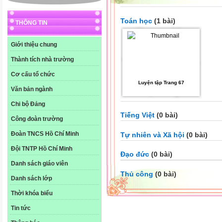
Toán học
(1 bài)
THÔNG TIN
Giới thiệu chung
Thành tích nhà trường
Cơ cấu tổ chức
Luyện tập Trang 67
Văn bản ngành
Chi bộ Đảng
Tiếng Việt
(0 bài)
Công đoàn trường
Đoàn TNCS Hồ Chí Minh
Tự nhiên và Xã hội
(0 bài)
Đội TNTP Hồ Chí Minh
Đạo đức
(0 bài)
Danh sách giáo viên
Thủ công
(0 bài)
Danh sách lớp
Thời khóa biểu
Tin tức