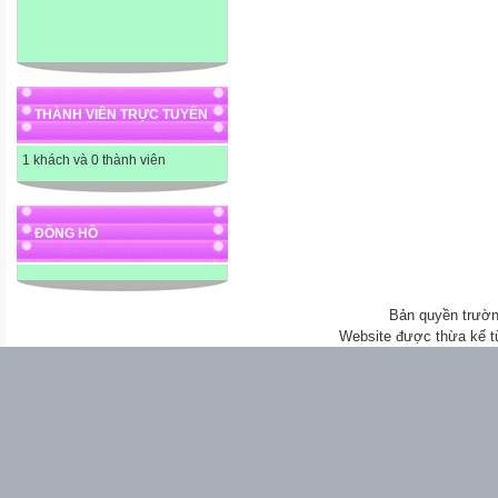
THÀNH VIÊN TRỰC TUYẾN
1 khách và 0 thành viên
ĐỒNG HỒ
Bản quyền trườn
Website được thừa kế 