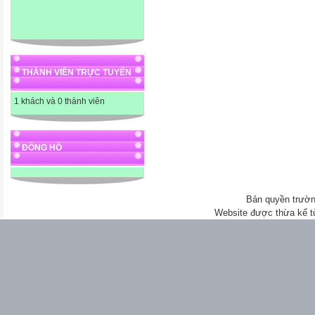
THÀNH VIÊN TRỰC TUYẾN
1 khách và 0 thành viên
ĐỒNG HỒ
Bản quyền trườn
Website được thừa kế 