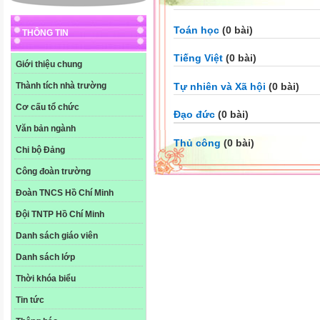
Toán học
(0 bài)
THÔNG TIN
Tiếng Việt
(0 bài)
Giới thiệu chung
Tự nhiên và Xã hội
(0 bài)
Thành tích nhà trường
Cơ cấu tổ chức
Đạo đức
(0 bài)
Văn bản ngành
Thủ công
(0 bài)
Chi bộ Đảng
Công đoàn trường
Đoàn TNCS Hồ Chí Minh
Đội TNTP Hồ Chí Minh
Danh sách giáo viên
Danh sách lớp
Thời khóa biểu
Tin tức