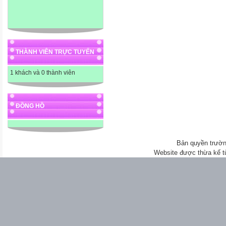
THÀNH VIÊN TRỰC TUYẾN
1 khách và 0 thành viên
ĐỒNG HỒ
Bản quyền trườn
Website được thừa kế 