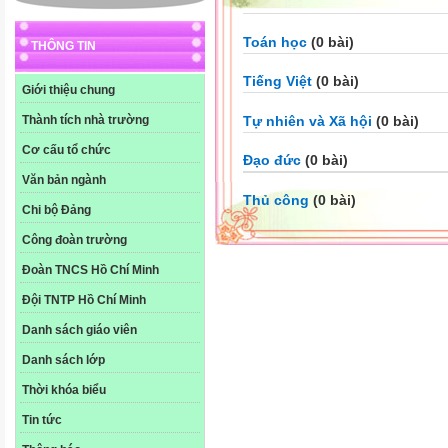
Toán học
(0 bài)
THÔNG TIN
Tiếng Việt
(0 bài)
Giới thiệu chung
Tự nhiên và Xã hội
(0 bài)
Thành tích nhà trường
Cơ cấu tổ chức
Đạo đức
(0 bài)
Văn bản ngành
Thủ công
(0 bài)
Chi bộ Đảng
Công đoàn trường
Đoàn TNCS Hồ Chí Minh
Đội TNTP Hồ Chí Minh
Danh sách giáo viên
Danh sách lớp
Thời khóa biểu
Tin tức