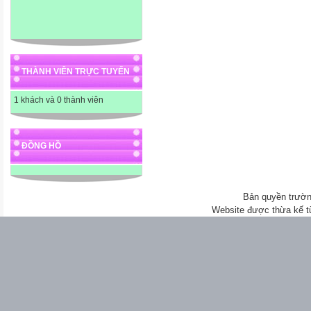
THÀNH VIÊN TRỰC TUYẾN
1 khách và 0 thành viên
ĐỒNG HỒ
Bản quyền trườn
Website được thừa kế 