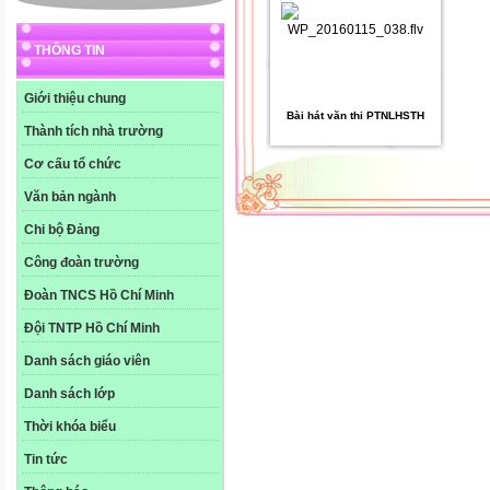
THÔNG TIN
Giới thiệu chung
Bài hát văn thi PTNLHSTH
Thành tích nhà trường
Cơ cấu tổ chức
Văn bản ngành
Chi bộ Đảng
Công đoàn trường
Đoàn TNCS Hồ Chí Minh
Đội TNTP Hồ Chí Minh
Danh sách giáo viên
Danh sách lớp
Thời khóa biểu
Tin tức