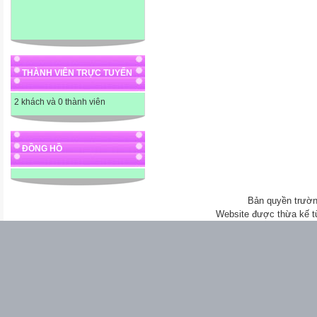
THÀNH VIÊN TRỰC TUYẾN
2 khách và 0 thành viên
ĐỒNG HỒ
Bản quyền trườn
Website được thừa kế 