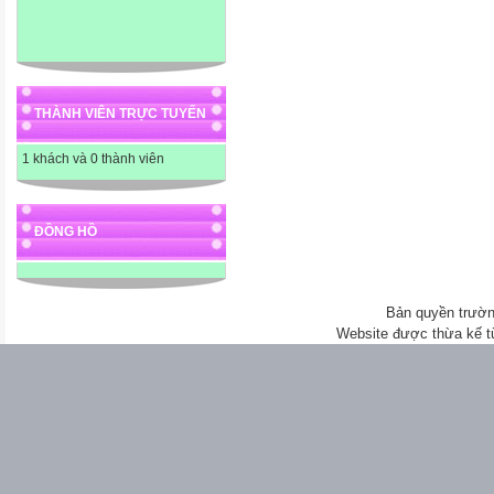
THÀNH VIÊN TRỰC TUYẾN
1 khách và 0 thành viên
ĐỒNG HỒ
Bản quyền trườn
Website được thừa kế 