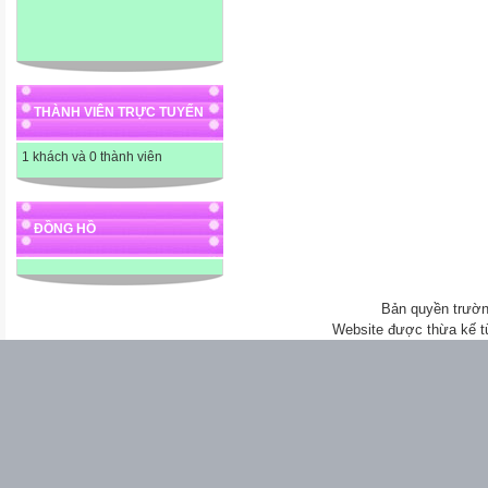
THÀNH VIÊN TRỰC TUYẾN
1 khách và 0 thành viên
ĐỒNG HỒ
Bản quyền trườn
Website được thừa kế 