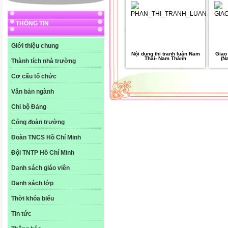
THÔNG TIN
Giới thiệu chung
Nội dung thi tranh luận Nam
Giao 
Thái- Nam Thành
(N
Thành tích nhà trường
Cơ cấu tổ chức
Văn bản ngành
Chi bộ Đảng
Công đoàn trường
Đoàn TNCS Hồ Chí Minh
Đội TNTP Hồ Chí Minh
Danh sách giáo viên
Danh sách lớp
Thời khóa biểu
Tin tức