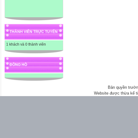
THÀNH VIÊN TRỰC TUYẾN
1 khách và 0 thành viên
ĐỒNG HỒ
Bản quyền trườn
Website được thừa kế 