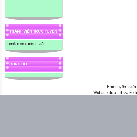
THÀNH VIÊN TRỰC TUYẾN
1 khách và 0 thành viên
ĐỒNG HỒ
Bản quyền trườn
Website được thừa kế 