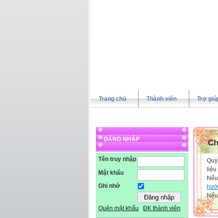
Trang chủ
Thành viên
Trợ giú
ĐĂNG NHẬP
Ch
Tên truy nhập
Quý 
liệu
Mật khẩu
Nếu
Ghi nhớ
hướ
Nếu 
Quên mật khẩu
ĐK thành viên