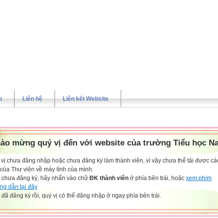
p
Liên hệ
Liên kết Website
ào mừng quý vị đến với website của trường Tiểu học N
vị chưa đăng nhập hoặc chưa đăng ký làm thành viên, vì vậy chưa thể tải được các
 của Thư viện về máy tính của mình.
 chưa đăng ký, hãy nhấn vào chữ
ĐK thành viên
ở phía bên trái, hoặc
xem phim
ng dẫn tại đây
đã đăng ký rồi, quý vị có thể đăng nhập ở ngay phía bên trái.