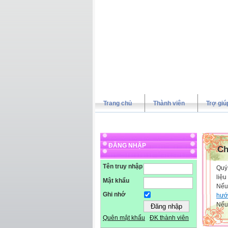
Trang chủ
Thành viên
Trợ giú
ĐĂNG NHẬP
Ch
Tên truy nhập
Quý 
liệu
Mật khẩu
Nếu
Ghi nhớ
hướ
Nếu 
Quên mật khẩu
ĐK thành viên