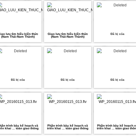
iao lưu tìm hiểu kiến thức
Giao lưu tìm hiểu kiến thức
Đã bị xóa
(Nam Thái-Nam Thành)
(Nam Thái-Nam Thành)
Đã bị xóa
Đã bị xóa
Đã bị xóa
hần trỉnh bày kế hoạch và
Phần trỉnh bày kế hoạch và
Phần trỉnh bày kế hoạch 
riển khai ... toàn giao thông
triển khai ... toàn giao thông
triển khai ... toàn giao thô