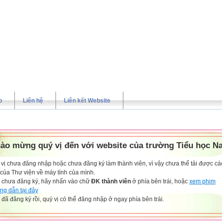
p
Liên hệ
Liên kết Website
ào mừng quý vị đến với website của trường Tiểu học N
vị chưa đăng nhập hoặc chưa đăng ký làm thành viên, vì vậy chưa thể tải được các
 của Thư viện về máy tính của mình.
 chưa đăng ký, hãy nhấn vào chữ
ĐK thành viên
ở phía bên trái, hoặc
xem phim
ng dẫn tại đây
đã đăng ký rồi, quý vị có thể đăng nhập ở ngay phía bên trái.