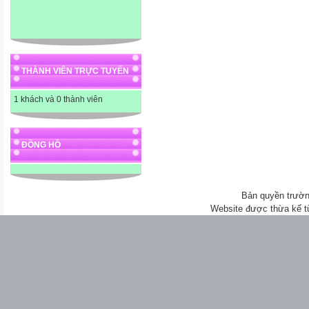
THÀNH VIÊN TRỰC TUYẾN
1 khách và 0 thành viên
ĐỒNG HỒ
Bản quyền trườn
Website được thừa kế 