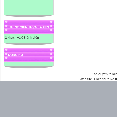
THÀNH VIÊN TRỰC TUYẾN
1 khách và 0 thành viên
ĐỒNG HỒ
Bản quyền trườn
Website được thừa kế 