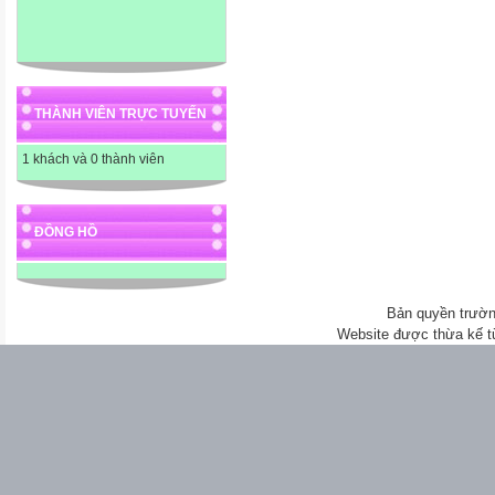
THÀNH VIÊN TRỰC TUYẾN
1 khách và 0 thành viên
ĐỒNG HỒ
Bản quyền trườn
Website được thừa kế 