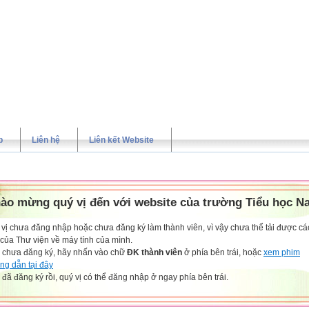
p
Liên hệ
Liên kết Website
ào mừng quý vị đến với website của trường Tiểu học N
vị chưa đăng nhập hoặc chưa đăng ký làm thành viên, vì vậy chưa thể tải được các
 của Thư viện về máy tính của mình.
 chưa đăng ký, hãy nhấn vào chữ
ĐK thành viên
ở phía bên trái, hoặc
xem phim
ng dẫn tại đây
đã đăng ký rồi, quý vị có thể đăng nhập ở ngay phía bên trái.