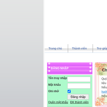
Trang chủ
Thành viên
Trợ giú
ĐĂNG NHẬP
Ch
Tên truy nhập
Quý 
liệu
Mật khẩu
Nếu
Ghi nhớ
hướ
Nếu 
Quên mật khẩu
ĐK thành viên