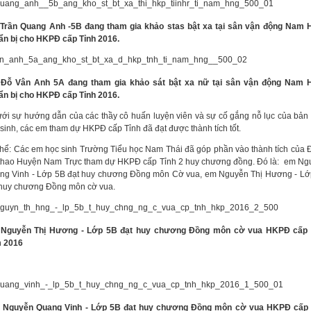
Trần Quang Anh -5B đang tham gia khảo stas bật xa tại sân vận động Nam 
ẩn bị cho HKPĐ cấp Tỉnh 2016.
Đỗ Vân Anh 5A đang tham gia khảo sát bật xa nữ tại sân vận động Nam 
ẩn bị cho HKPĐ cấp Tỉnh 2016.
i sự hướng dẫn của các thầy cô huấn luyện viên và sự cố gắng nỗ lục của bản
sinh, các em tham dự HKPĐ cấp Tỉnh đã đạt được thành tích tốt.
thể: Các em học sinh Trường Tiểu học Nam Thái đã góp phần vào thành tích của
 thao Huyện Nam Trực tham dự HKPĐ cấp Tỉnh 2 huy chương đồng. Đó là: em Ng
ng Vinh - Lớp 5B đạt huy chương Đồng môn Cờ vua, em Nguyễn Thị Hương - Lớ
 huy chương Đồng môn cờ vua.
Nguyễn Thị Hương - Lớp 5B đạt huy chương Đồng môn cờ vua HKPĐ cấp 
 2016
 Nguyễn Quang Vinh - Lớp 5B đạt huy chương Đồng môn cờ vua HKPĐ cấp 