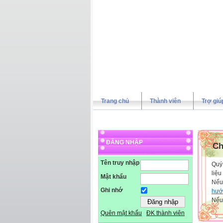
Trang chủ
Thành viên
Trợ giú
ĐĂNG NHẬP
Ch
Tên truy nhập
Quý 
liệu
Mật khẩu
Nếu
Ghi nhớ
hướ
Nếu 
Quên mật khẩu
ĐK thành viên