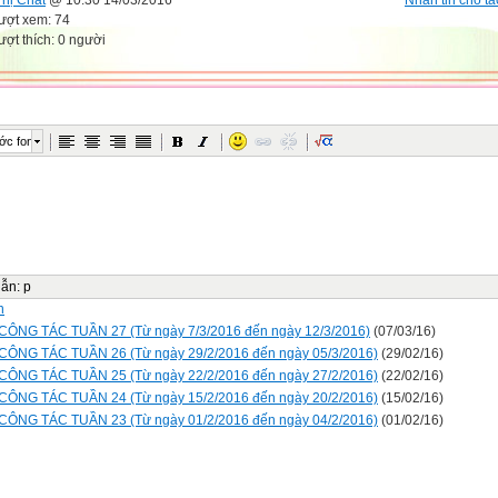
ượt xem: 74
ượt thích: 0 người
ớc font
dẫn
:
p
n
CÔNG TÁC TUẦN 27 (Từ ngày 7/3/2016 đến ngày 12/3/2016)
(07/03/16)
CÔNG TÁC TUẦN 26 (Từ ngày 29/2/2016 đến ngày 05/3/2016)
(29/02/16)
CÔNG TÁC TUẦN 25 (Từ ngày 22/2/2016 đến ngày 27/2/2016)
(22/02/16)
CÔNG TÁC TUẦN 24 (Từ ngày 15/2/2016 đến ngày 20/2/2016)
(15/02/16)
CÔNG TÁC TUẦN 23 (Từ ngày 01/2/2016 đến ngày 04/2/2016)
(01/02/16)