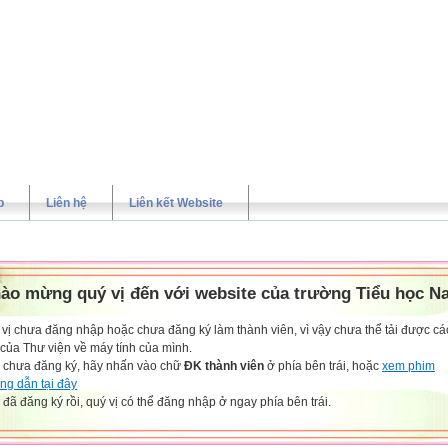
p
Liên hệ
Liên kết Website
ào mừng quý vị đến với website của trường Tiểu học N
vị chưa đăng nhập hoặc chưa đăng ký làm thành viên, vì vậy chưa thể tải được các
 của Thư viện về máy tính của mình.
 chưa đăng ký, hãy nhấn vào chữ
ĐK thành viên
ở phía bên trái, hoặc
xem phim
ng dẫn tại đây
đã đăng ký rồi, quý vị có thể đăng nhập ở ngay phía bên trái.