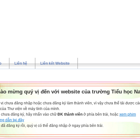
p
Liên hệ
Liên kết Website
ào mừng quý vị đến với website của trường Tiểu học N
vị chưa đăng nhập hoặc chưa đăng ký làm thành viên, vì vậy chưa thể tải được các
 của Thư viện về máy tính của mình.
 chưa đăng ký, hãy nhấn vào chữ
ĐK thành viên
ở phía bên trái, hoặc
xem phim
ng dẫn tại đây
đã đăng ký rồi, quý vị có thể đăng nhập ở ngay phía bên trái.