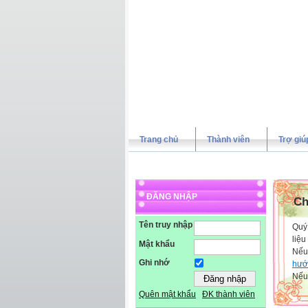
Trang chủ
Thành viên
Trợ giú
ĐĂNG NHẬP
Ch
Tên truy nhập
Quý 
liệu
Mật khẩu
Nếu
Ghi nhớ
hướ
Nếu 
Quên mật khẩu
ĐK thành viên