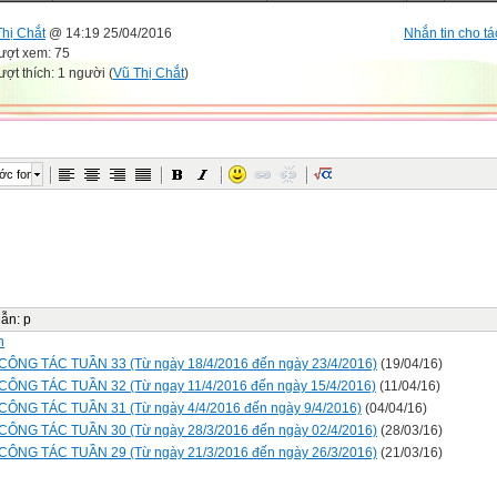
Thị Chắt
@ 14:19 25/04/2016
Nhắn tin cho tá
ượt xem: 75
ượt thích: 1 người (
Vũ Thị Chắt
)
ớc font
dẫn
:
p
n
CÔNG TÁC TUẦN 33 (Từ ngày 18/4/2016 đến ngày 23/4/2016)
(19/04/16)
CÔNG TÁC TUẦN 32 (Từ ngay 11/4/2016 đến ngày 15/4/2016)
(11/04/16)
CÔNG TÁC TUẦN 31 (Từ ngày 4/4/2016 đến ngày 9/4/2016)
(04/04/16)
CÔNG TÁC TUẦN 30 (Từ ngày 28/3/2016 đến ngày 02/4/2016)
(28/03/16)
CÔNG TÁC TUẦN 29 (Từ ngày 21/3/2016 đến ngày 26/3/2016)
(21/03/16)