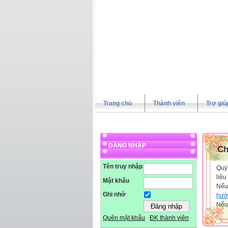
Trang chủ
Thành viên
Trợ giú
ĐĂNG NHẬP
Ch
Tên truy nhập
Quý 
liệu
Mật khẩu
Nếu
Ghi nhớ
hướ
Nếu 
Quên mật khẩu
ĐK thành viên