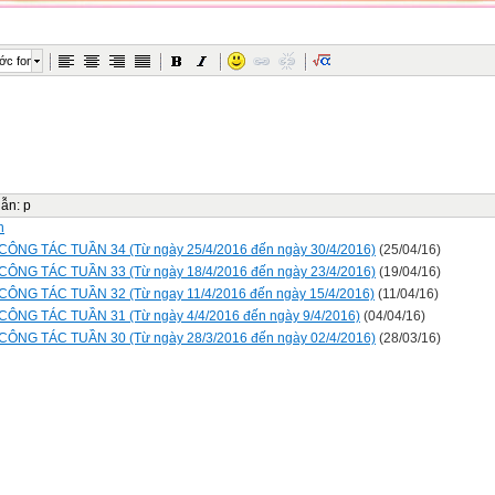
ớc font
dẫn
:
p
n
CÔNG TÁC TUẦN 34 (Từ ngày 25/4/2016 đến ngày 30/4/2016)
(25/04/16)
CÔNG TÁC TUẦN 33 (Từ ngày 18/4/2016 đến ngày 23/4/2016)
(19/04/16)
CÔNG TÁC TUẦN 32 (Từ ngay 11/4/2016 đến ngày 15/4/2016)
(11/04/16)
CÔNG TÁC TUẦN 31 (Từ ngày 4/4/2016 đến ngày 9/4/2016)
(04/04/16)
CÔNG TÁC TUẦN 30 (Từ ngày 28/3/2016 đến ngày 02/4/2016)
(28/03/16)