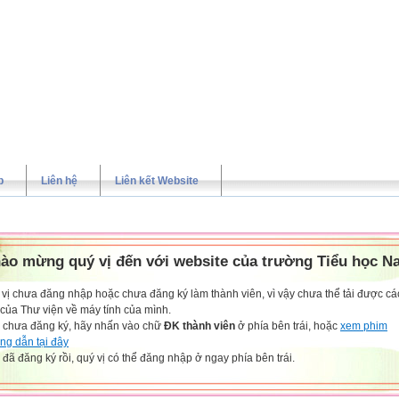
p
Liên hệ
Liên kết Website
ào mừng quý vị đến với website của trường Tiểu học N
vị chưa đăng nhập hoặc chưa đăng ký làm thành viên, vì vậy chưa thể tải được các
 của Thư viện về máy tính của mình.
 chưa đăng ký, hãy nhấn vào chữ
ĐK thành viên
ở phía bên trái, hoặc
xem phim
ng dẫn tại đây
đã đăng ký rồi, quý vị có thể đăng nhập ở ngay phía bên trái.