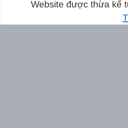
Website được thừa kế 
T