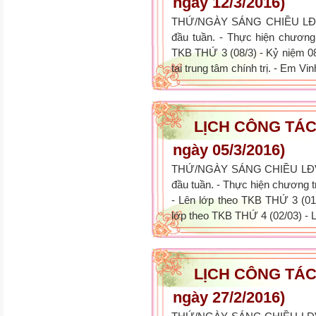
ngày 12/3/2016)
THỨ/NGÀY SÁNG CHIỀU LĐV
đầu tuần. - Thực hiện chương 
TKB THỨ 3 (08/3) - Kỷ niệm 08/
tại trung tâm chính trị. - Em Vi
LỊCH CÔNG TÁC 
ngày 05/3/2016)
THỨ/NGÀY SÁNG CHIỀU LĐVS
đầu tuần. - Thực hiện chương tr
- Lên lớp theo TKB THỨ 3 (0
lớp theo TKB THỨ 4 (02/03) - L
LỊCH CÔNG TÁC 
ngày 27/2/2016)