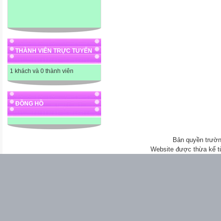
THÀNH VIÊN TRỰC TUYẾN
1 khách và 0 thành viên
ĐỒNG HỒ
Bản quyền trườn
Website được thừa kế 