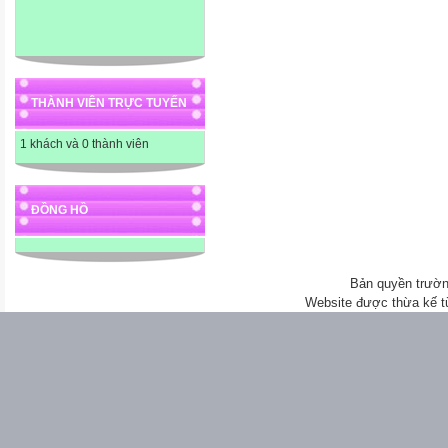
THÀNH VIÊN TRỰC TUYẾN
1 khách và 0 thành viên
ĐỒNG HỒ
Bản quyền trườn
Website được thừa kế 