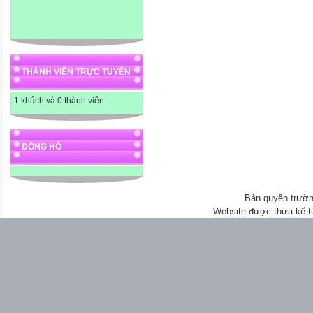
THÀNH VIÊN TRỰC TUYẾN
1 khách và 0 thành viên
ĐỒNG HỒ
Bản quyền trườn
Website được thừa kế 