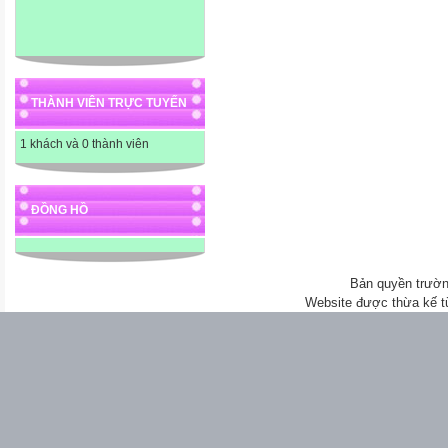
THÀNH VIÊN TRỰC TUYẾN
1 khách và 0 thành viên
ĐỒNG HỒ
Bản quyền trườn
Website được thừa kế 