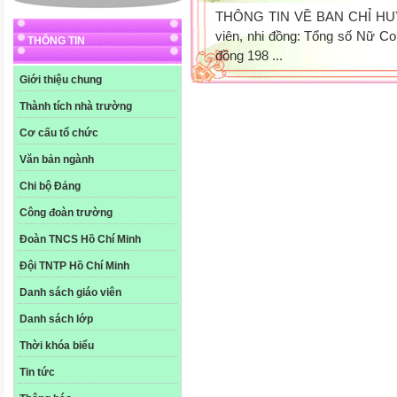
THÔNG TIN VỀ BAN CHỈ HUY
viên, nhi đồng: Tổng số Nữ Co
THÔNG TIN
đồng 198 ...
Giới thiệu chung
Thành tích nhà trường
Cơ cấu tổ chức
Văn bản ngành
Chi bộ Đảng
Công đoàn trường
Đoàn TNCS Hồ Chí Minh
Đội TNTP Hồ Chí Minh
Danh sách giáo viên
Danh sách lớp
Thời khóa biểu
Tin tức