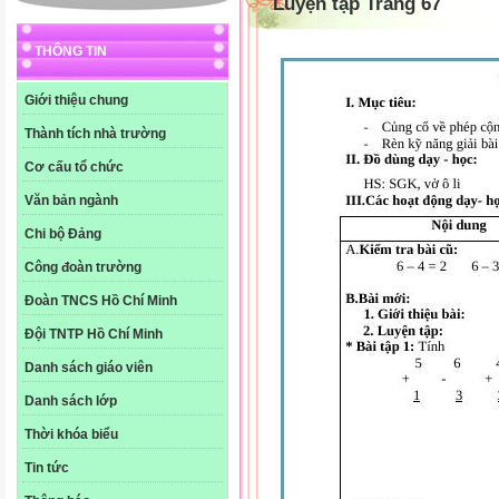
Luyện tập Trang 67
THÔNG TIN
Giới thiệu chung
Thành tích nhà trường
Cơ cấu tổ chức
Văn bản ngành
Chi bộ Đảng
Công đoàn trường
Đoàn TNCS Hồ Chí Minh
Đội TNTP Hồ Chí Minh
Danh sách giáo viên
Danh sách lớp
Thời khóa biểu
Tin tức