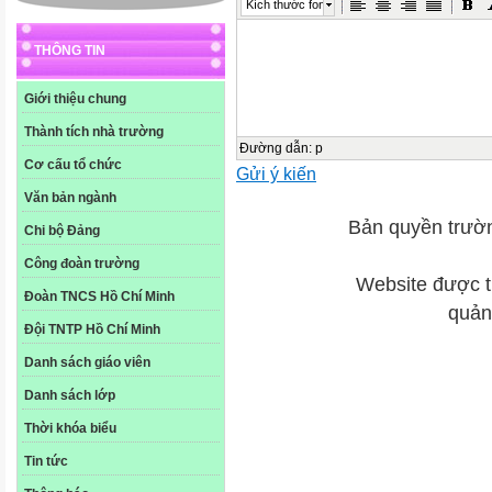
Kích thước font
THÔNG TIN
Giới thiệu chung
Thành tích nhà trường
Đường dẫn
:
p
Cơ cấu tổ chức
Gửi ý kiến
Văn bản ngành
Bản quyền trườ
Chi bộ Đảng
Công đoàn trường
Website được 
Đoàn TNCS Hồ Chí Minh
quản 
Đội TNTP Hồ Chí Minh
Danh sách giáo viên
Danh sách lớp
Thời khóa biểu
Tin tức