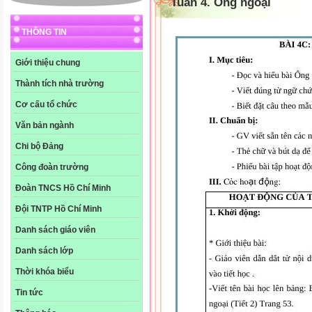
Tuần 4. Ông ngoại
THÔNG TIN
Giới thiệu chung
Thành tích nhà trường
Cơ cấu tổ chức
Văn bản ngành
Chi bộ Đảng
Công đoàn trường
Đoàn TNCS Hồ Chí Minh
Đội TNTP Hồ Chí Minh
Danh sách giáo viên
Danh sách lớp
Thời khóa biểu
Tin tức