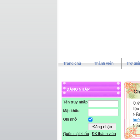
Trang chủ
Thành viên
Trợ giú
ĐĂNG NHẬP
Ch
Tên truy nhập
Quý 
liệu
Mật khẩu
Nếu
Ghi nhớ
hướ
Nếu 
Quên mật khẩu
ĐK thành viên