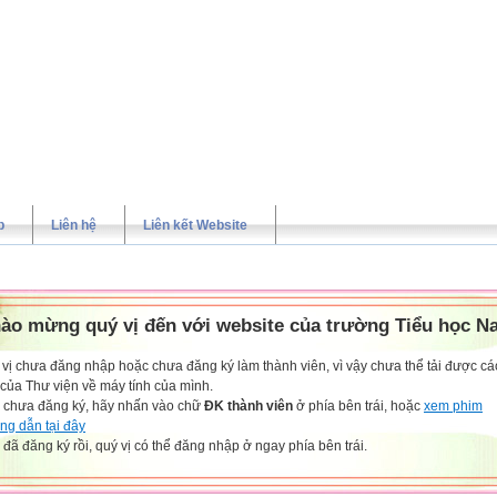
p
Liên hệ
Liên kết Website
ào mừng quý vị đến với website của trường Tiểu học N
vị chưa đăng nhập hoặc chưa đăng ký làm thành viên, vì vậy chưa thể tải được các
 của Thư viện về máy tính của mình.
 chưa đăng ký, hãy nhấn vào chữ
ĐK thành viên
ở phía bên trái, hoặc
xem phim
ng dẫn tại đây
đã đăng ký rồi, quý vị có thể đăng nhập ở ngay phía bên trái.