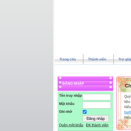
Trang chủ
Thành viên
Trợ giú
ĐĂNG NHẬP
Ch
Tên truy nhập
Quý 
liệu
Mật khẩu
Nếu
Ghi nhớ
hướ
Nếu 
Quên mật khẩu
ĐK thành viên