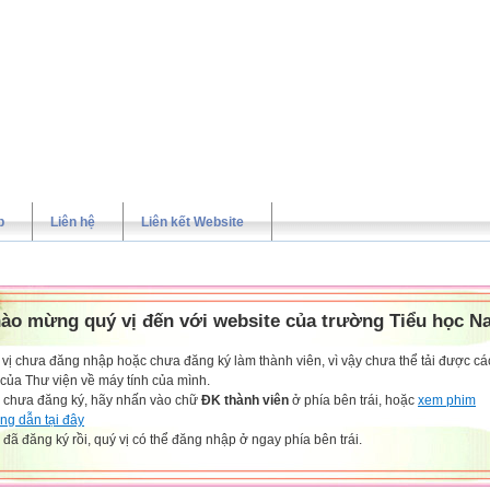
p
Liên hệ
Liên kết Website
ào mừng quý vị đến với website của trường Tiểu học N
vị chưa đăng nhập hoặc chưa đăng ký làm thành viên, vì vậy chưa thể tải được các
 của Thư viện về máy tính của mình.
 chưa đăng ký, hãy nhấn vào chữ
ĐK thành viên
ở phía bên trái, hoặc
xem phim
ng dẫn tại đây
đã đăng ký rồi, quý vị có thể đăng nhập ở ngay phía bên trái.