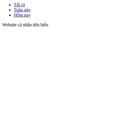
Tất cả
Tuần này
Hôm nay
Website cá nhân tiêu biểu