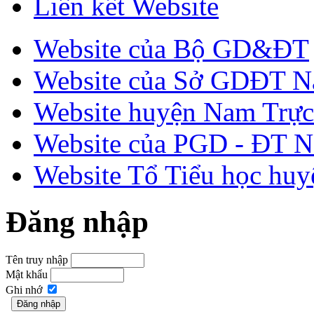
Liên kết Website
Website của Bộ GD&ĐT
Website của Sở GDĐT N
Website huyện Nam Trực
Website của PGD - ĐT 
Website Tổ Tiểu học hu
Đăng nhập
Tên truy nhập
Mật khẩu
Ghi nhớ