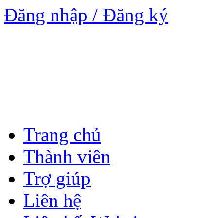
Đăng nhập / Đăng ký
Trang chủ
Thành viên
Trợ giúp
Liên hệ