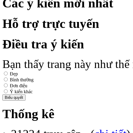
Các ý kiến mới nhất
Hỗ trợ trực tuyến
Điều tra ý kiến
Bạn thấy trang này như thế
Đẹp
Bình thường
Đơn điệu
Ý kiến khác
Thống kê