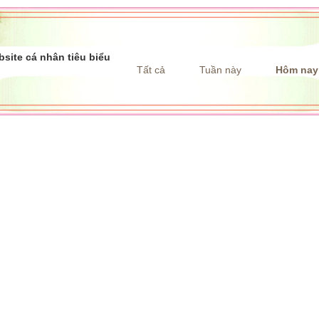
site cá nhân tiêu biểu
Tất cả
Tuần này
Hôm nay