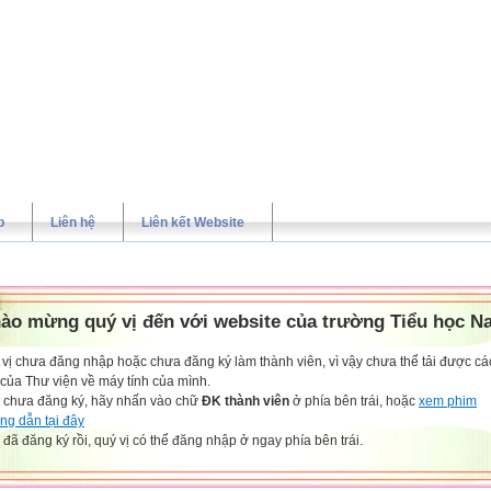
p
Liên hệ
Liên kết Website
ào mừng quý vị đến với website của trường Tiểu học N
vị chưa đăng nhập hoặc chưa đăng ký làm thành viên, vì vậy chưa thể tải được các
 của Thư viện về máy tính của mình.
 chưa đăng ký, hãy nhấn vào chữ
ĐK thành viên
ở phía bên trái, hoặc
xem phim
ng dẫn tại đây
đã đăng ký rồi, quý vị có thể đăng nhập ở ngay phía bên trái.