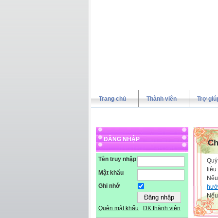
Trang chủ
Thành viên
Trợ giú
ĐĂNG NHẬP
Ch
Tên truy nhập
Quý 
liệu
Mật khẩu
Nếu
Ghi nhớ
hướ
Nếu 
Quên mật khẩu
ĐK thành viên